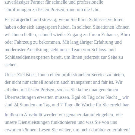
zuverlässiger Partner für schnelle und professionelle
Türöffnungen zu festen Preisen‚ rund um die Uhr.​
Es ist ärgerlich und stressig‚ wenn Sie Ihren Schlüssel verloren
haben oder sich ausgesperrt haben.​ In solchen Situationen können
wir Ihnen helfen‚ schnell wieder Zugang zu Ihrem Zuhause‚ Büro
oder Fahrzeug zu bekommen.​ Mit langjähriger Erfahrung und
modernster Ausrüstung steht unser Team von Schloss- und
Schlüsseldienstexperten bereit‚ um Ihnen jederzeit zur Seite zu
stehen.​
Unser Ziel ist es‚ Ihnen einen professionellen Service zu bieten‚
der nicht nur schnell sondern auch transparent und fair ist. Wir
arbeiten mit festen Preisen‚ sodass Sie keine unangenehmen
Überraschungen erwarten müssen.​ Egal ob Tag oder Nacht ⎯ wir
sind 24 Stunden am Tag und 7 Tage die Woche für Sie erreichbar.​
In diesem Abschnitt werden wir genauer darauf eingehen‚ wie
unsere Dienstleistungen funktionieren und was Sie von uns
erwarten können; Lesen Sie weiter‚ um mehr darüber zu erfahren!​