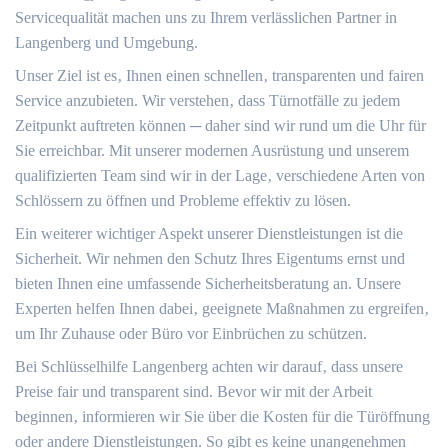
Servicequalität machen uns zu Ihrem verlässlichen Partner in
Langenberg und Umgebung.​
Unser Ziel ist es‚ Ihnen einen schnellen‚ transparenten und fairen
Service anzubieten.​ Wir verstehen‚ dass Türnotfälle zu jedem
Zeitpunkt auftreten können ─ daher sind wir rund um die Uhr für
Sie erreichbar.​ Mit unserer modernen Ausrüstung und unserem
qualifizierten Team sind wir in der Lage‚ verschiedene Arten von
Schlössern zu öffnen und Probleme effektiv zu lösen.​
Ein weiterer wichtiger Aspekt unserer Dienstleistungen ist die
Sicherheit.​ Wir nehmen den Schutz Ihres Eigentums ernst und
bieten Ihnen eine umfassende Sicherheitsberatung an.​ Unsere
Experten helfen Ihnen dabei‚ geeignete Maßnahmen zu ergreifen‚
um Ihr Zuhause oder Büro vor Einbrüchen zu schützen.​
Bei Schlüsselhilfe Langenberg achten wir darauf‚ dass unsere
Preise fair und transparent sind.​ Bevor wir mit der Arbeit
beginnen‚ informieren wir Sie über die Kosten für die Türöffnung
oder andere Dienstleistungen.​ So gibt es keine unangenehmen