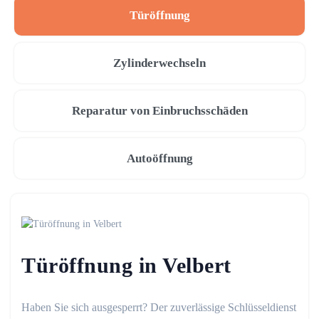
Türöffnung
Zylinderwechseln
Reparatur von Einbruchsschäden
Autoöffnung
Türöffnung in Velbert
Haben Sie sich ausgesperrt? Der zuverlässige Schlüsseldienst