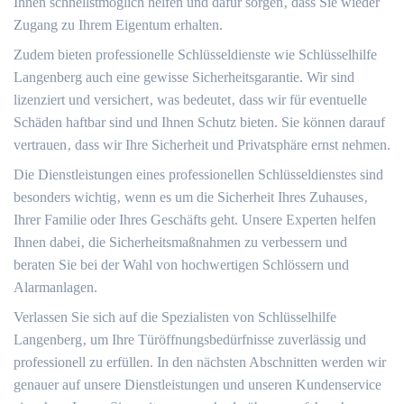
Ihnen schnellstmöglich helfen und dafür sorgen‚ dass Sie wieder
Zugang zu Ihrem Eigentum erhalten.​
Zudem bieten professionelle Schlüsseldienste wie Schlüsselhilfe
Langenberg auch eine gewisse Sicherheitsgarantie.​ Wir sind
lizenziert und versichert‚ was bedeutet‚ dass wir für eventuelle
Schäden haftbar sind und Ihnen Schutz bieten.​ Sie können darauf
vertrauen‚ dass wir Ihre Sicherheit und Privatsphäre ernst nehmen.
Die Dienstleistungen eines professionellen Schlüsseldienstes sind
besonders wichtig‚ wenn es um die Sicherheit Ihres Zuhauses‚
Ihrer Familie oder Ihres Geschäfts geht.​ Unsere Experten helfen
Ihnen dabei‚ die Sicherheitsmaßnahmen zu verbessern und
beraten Sie bei der Wahl von hochwertigen Schlössern und
Alarmanlagen.
Verlassen Sie sich auf die Spezialisten von Schlüsselhilfe
Langenberg‚ um Ihre Türöffnungsbedürfnisse zuverlässig und
professionell zu erfüllen.​ In den nächsten Abschnitten werden wir
genauer auf unsere Dienstleistungen und unseren Kundenservice