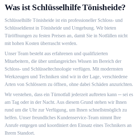
Was ist Schlüsselhilfe Tönisheide?​
Schlüsselhilfe Tönisheide ist ein professioneller Schloss- und
Schlüsseldienst in Tönisheide und Umgebung.​ Wir bieten
Türöffnungen zu festen Preisen an‚ damit Sie in Notfällen nicht
mit hohen Kosten überrascht werden.
Unser Team besteht aus erfahrenen und qualifizierten
Mitarbeitern‚ die über umfangreiches Wissen im Bereich der
Schloss- und Schlüsseltechnologie verfügen.​ Mit modernsten
Werkzeugen und Techniken sind wir in der Lage‚ verschiedene
Arten von Schlössern zu öffnen‚ ohne dabei Schäden anzurichten.​
Wir verstehen‚ dass ein Türnotfall jederzeit auftreten kann ─ sei es
am Tag oder in der Nacht.​ Aus diesem Grund stehen wir Ihnen
rund um die Uhr zur Verfügung‚ um Ihnen schnellstmöglich zu
helfen.​ Unser freundliches Kundenservice-Team nimmt Ihre
Anrufe entgegen und koordiniert den Einsatz eines Technikers an
Ihrem Standort.​