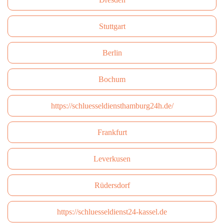
Stuttgart
Berlin
Bochum
https://schluesseldiensthamburg24h.de/
Frankfurt
Leverkusen
Rüdersdorf
https://schluesseldienst24-kassel.de