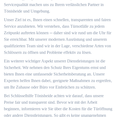
Servicequalität machen uns zu Ihrem verlässlichen Partner in
Tönisheide und Umgebung.​
Unser Ziel ist es‚ Ihnen einen schnellen‚ transparenten und fairen
Service anzubieten.​ Wir verstehen‚ dass Türnotfälle zu jedem
Zeitpunkt auftreten können ─ daher sind wir rund um die Uhr für
Sie erreichbar.​ Mit unserer modernen Ausrüstung und unserem
qualifizierten Team sind wir in der Lage‚ verschiedene Arten von
Schlössern zu öffnen und Probleme effektiv zu lösen.​
Ein weiterer wichtiger Aspekt unserer Dienstleistungen ist die
Sicherheit.​ Wir nehmen den Schutz Ihres Eigentums ernst und
bieten Ihnen eine umfassende Sicherheitsberatung an.​ Unsere
Experten helfen Ihnen dabei‚ geeignete Maßnahmen zu ergreifen‚
um Ihr Zuhause oder Büro vor Einbrüchen zu schützen.​
Bei Schlüsselhilfe Tönisheide achten wir darauf‚ dass unsere
Preise fair und transparent sind.​ Bevor wir mit der Arbeit
beginnen‚ informieren wir Sie über die Kosten für die Türöffnung
oder andere Dienstleistungen.​ So gibt es keine unangenehmen