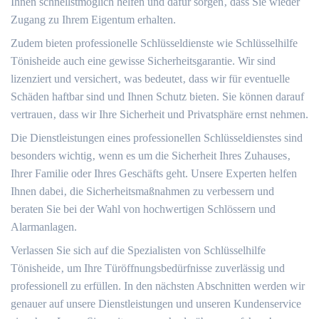
Ihnen schnellstmöglich helfen und dafür sorgen‚ dass Sie wieder
Zugang zu Ihrem Eigentum erhalten.​
Zudem bieten professionelle Schlüsseldienste wie Schlüsselhilfe
Tönisheide auch eine gewisse Sicherheitsgarantie.​ Wir sind
lizenziert und versichert‚ was bedeutet‚ dass wir für eventuelle
Schäden haftbar sind und Ihnen Schutz bieten.​ Sie können darauf
vertrauen‚ dass wir Ihre Sicherheit und Privatsphäre ernst nehmen.
Die Dienstleistungen eines professionellen Schlüsseldienstes sind
besonders wichtig‚ wenn es um die Sicherheit Ihres Zuhauses‚
Ihrer Familie oder Ihres Geschäfts geht.​ Unsere Experten helfen
Ihnen dabei‚ die Sicherheitsmaßnahmen zu verbessern und
beraten Sie bei der Wahl von hochwertigen Schlössern und
Alarmanlagen.
Verlassen Sie sich auf die Spezialisten von Schlüsselhilfe
Tönisheide‚ um Ihre Türöffnungsbedürfnisse zuverlässig und
professionell zu erfüllen.​ In den nächsten Abschnitten werden wir
genauer auf unsere Dienstleistungen und unseren Kundenservice