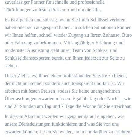
zuverlässiger Partner für schnelle und professionelle
Türöffnungen zu festen Preisen‚ rund um die Uhr.​
Es ist ärgerlich und stressig‚ wenn Sie Ihren Schlüssel verloren
haben oder sich ausgesperrt haben.​ In solchen Situationen können
wir Ihnen helfen‚ schnell wieder Zugang zu Ihrem Zuhause‚ Büro
oder Fahrzeug zu bekommen.​ Mit langjähriger Erfahrung und
modernster Ausrüstung steht unser Team von Schloss- und
Schlüsseldienstexperten bereit‚ um Ihnen jederzeit zur Seite zu
stehen.​
Unser Ziel ist es‚ Ihnen einen professionellen Service zu bieten‚
der nicht nur schnell sondern auch transparent und fair ist. Wir
arbeiten mit festen Preisen‚ sodass Sie keine unangenehmen
Überraschungen erwarten müssen.​ Egal ob Tag oder Nacht ⎯ wir
sind 24 Stunden am Tag und 7 Tage die Woche für Sie erreichbar.​
In diesem Abschnitt werden wir genauer darauf eingehen‚ wie
unsere Dienstleistungen funktionieren und was Sie von uns
erwarten können; Lesen Sie weiter‚ um mehr darüber zu erfahren!​